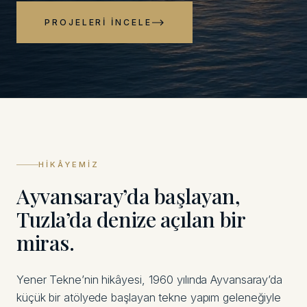
PROJELERI İNCELE
HIKÂYEMIZ
Ayvansaray’da başlayan,
Tuzla’da denize açılan bir
miras.
Yener Tekne’nin hikâyesi, 1960 yılında Ayvansaray’da
küçük bir atölyede başlayan tekne yapım geleneğiyle