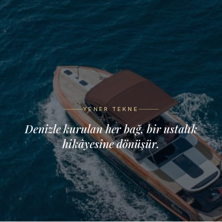
YENER TEKNE
Denizle kurulan her bağ, bir ustalık
hikâyesine dönüşür.